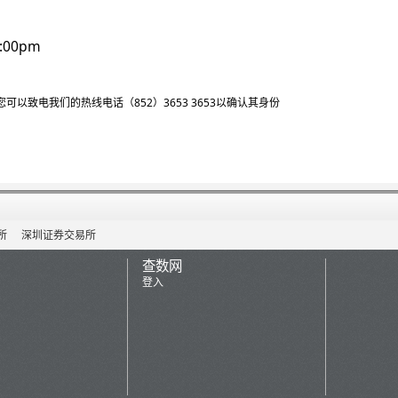
:00pm
致电我们的热线电话（852）3653 3653以确认其身份
所
深圳证券交易所
查数网
登入