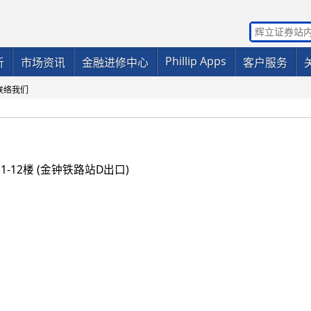
Phillip Apps
析
市场资讯
金融进修中心
客户服务
联络我们
-12楼 (金钟铁路站D出口)