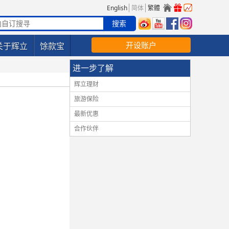
English
简体
繁體
开设账户
关于辉立
馀款宝
进一步了解
辉立理财
旅游保险
最新优惠
合作伙伴