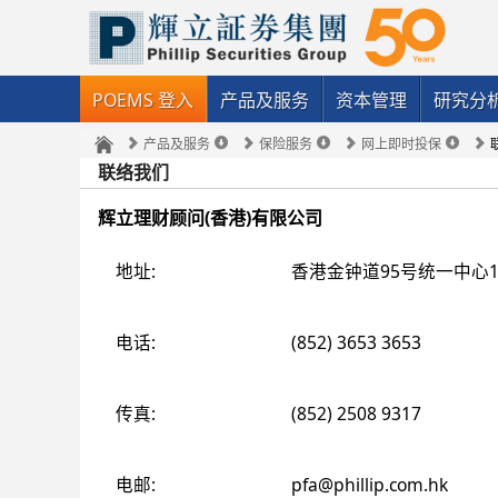
POEMS 登入
产品及服务
资本管理
研究分
产品及服务
保险服务
网上即时投保
联络我们
辉立理财顾问(香港)有限公司
地址
香港金钟道95号统一中心11
电话
(852) 3653 3653
传真
(852) 2508 9317
电邮
pfa@phillip.com.hk