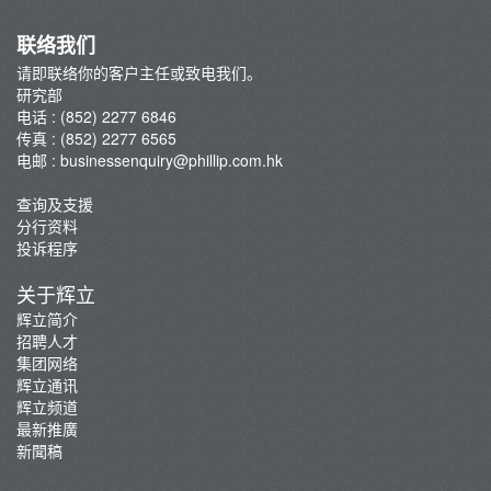
联络我们
请即联络你的客户主任或致电我们。
研究部
电话 : (852) 2277 6846
传真 : (852) 2277 6565
电邮 :
businessenquiry@phillip.com.hk
查询及支援
分行资料
投诉程序
关于辉立
辉立简介
招聘人才
集团网络
辉立通讯
辉立频道
最新推廣
新聞稿