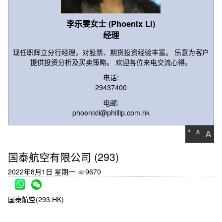
李乐雯女士 (Phoenix Li)
经理
现任职辉立分行经理，对股票、期货投资经验丰富。 乐意为客户
提供投资分析及买卖策略。 欢迎各位来电交流心得。
电话:
29437400
电邮:
phoenixli@phillip.com.hk
A
A
A
国泰航空有限公司 (293)
2022年8月1日 星期一
9670
国泰航空(293.HK)