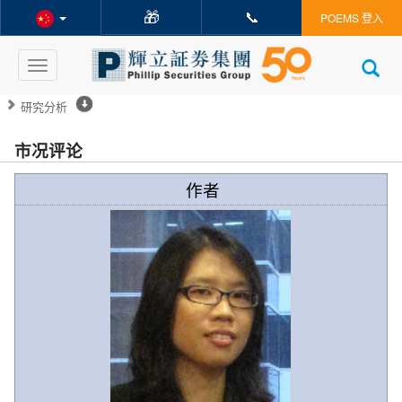
🎁
📞
POEMS 登入
Toggle
navigation
研究分析
市况评论
作者