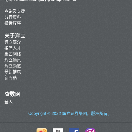
查询及支援
分行资料
投诉程序
关于辉立
辉立简介
招聘人才
集团网络
辉立通讯
辉立频道
最新推廣
新聞稿
查数网
登入
Copyright © 2022
辉立证券集团
。版权所有。