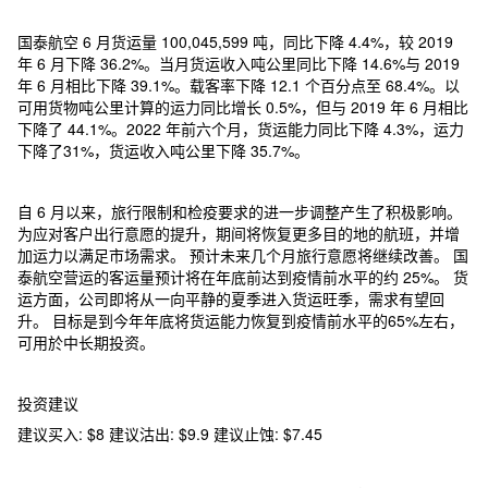
国泰航空 6 月货运量 100,045,599 吨，同比下降 4.4%，较 2019
年 6 月下降 36.2%。当月货运收入吨公里同比下降 14.6%与 2019
年 6 月相比下降 39.1%。载客率下降 12.1 个百分点至 68.4%。以
可用货物吨公里计算的运力同比增长 0.5%，但与 2019 年 6 月相比
下降了 44.1%。2022 年前六个月，货运能力同比下降 4.3%，运力
下降了31%，货运收入吨公里下降 35.7%。
自 6 月以来，旅行限制和检疫要求的进一步调整产生了积极影响。
为应对客户出行意愿的提升，期间将恢复更多目的地的航班，并增
加运力以满足市场需求。 预计未来几个月旅行意愿将继续改善。 国
泰航空营运的客运量预计将在年底前达到疫情前水平的约 25%。 货
运方面，公司即将从一向平静的夏季进入货运旺季，需求有望回
升。 目标是到今年年底将货运能力恢复到疫情前水平的65%左右，
可用於中长期投资。
投资建议
建议买入: $8 建议沽出: $9.9 建议止蚀: $7.45