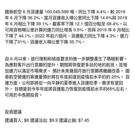
國泰航空 6 月貨運量 100,045,599 噸，同比下降 4.4%，較 2019
年 6 月下降 36.2%。當月貨運收入噸公里同比下降 14.6%與 2019
年 6 月相比下降 39.1%。載客率下降 12.1 個百分點至 68.4%。以
可用貨物噸公里計算的運力同比增長 0.5%，但與 2019 年 6 月相比
下降了 44.1%。2022 年前六個月，貨運能力同比下降 4.3%，運力
下降了31%，貨運收入噸公里下降 35.7%。
自 6 月以來，旅行限制和檢疫要求的進一步調整產生了積極影響。
為應對客戶出行意願的提升，期間將恢復更多目的地的航班，並增
加運力以滿足市場需求。 預計未來幾個月旅行意願將繼續改善。 國
泰航空營運的客運量預計將在年底前達到疫情前水平的約 25%。 貨
運方面，公司即將從一向平靜的夏季進入貨運旺季，需求有望回
升。 目標是到今年年底將貨運能力恢復到疫情前水平的65%左右，
可用於中長期投資。
投資建議
建議買入: $8 建議沽出: $9.9 建議止蝕: $7.45