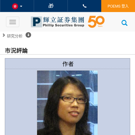
🎁
📞
POEMS 登入
Toggle
navigation
研究分析
市況評論
作者