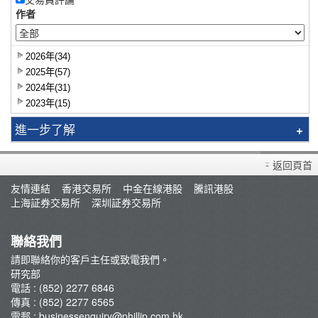
作者
2026年(34)
2025年(57)
2024年(31)
2023年(15)
進一步了解
研究報告
返回頁首
智識揀股
友情連結
香港交易所
中金在線港股
騰訊港股
市況評論
上海証券交易所
深圳証券交易所
交易員評論
聯絡我們
請即聯絡你的客戶主任或致電我們。
研究部
電話 : (852) 2277 6846
傳真 : (852) 2277 6565
電郵 :
businessenquiry@phillip.com.hk