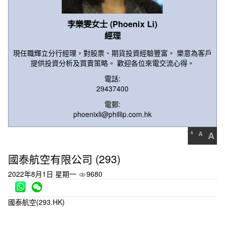
李樂雯女士 (Phoenix Li)
經理
現任職輝立分行經理，對股票、期貨投資經驗豐富。 樂意為客戶
提供投資分析及買賣策略。 歡迎各位來電交流心得。
電話:
29437400
電郵:
phoenixli@phillip.com.hk
A
A
A
國泰航空有限公司 (293)
2022年8月1日 星期一
9680
國泰航空(293.HK)