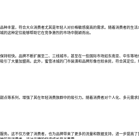
品种丰富，符合大众消费者尤其是年轻人对价格敏感度高的需求。随着消费者的生活
冰城的这种定位能够帮助它在竞争激烈的市场中脱颖而出。
保持较快。品牌不断扩展至二、三线城市，甚至在一些国际市场如东南亚、中东等地
吸引了大量加盟商。此外，蜜雪冰城的门市装潢和品牌形像也较亲民，符合其定位，
甜点等系列，增强了其在年轻消费族群中的吸引力。随着消费者对个人化、多元需求
服务。这不仅方便了消费者，也为品牌带来了更多的流量和数据支持，进一步提高了