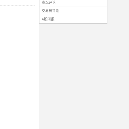
市况评论
交易员评论
A股研报