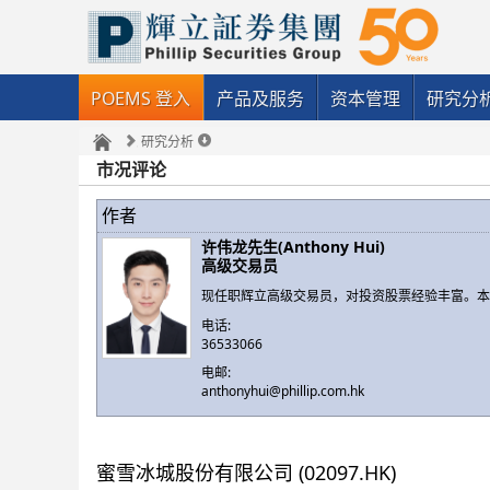
POEMS 登入
产品及服务
资本管理
研究分
研究分析
市况评论
作者
许伟龙先生(Anthony Hui)
高级交易员
现任职辉立高级交易员，对投资股票经验丰富。
电话:
36533066
电邮:
anthonyhui@phillip.com.hk
蜜雪冰城股份有限公司 (02097.HK)