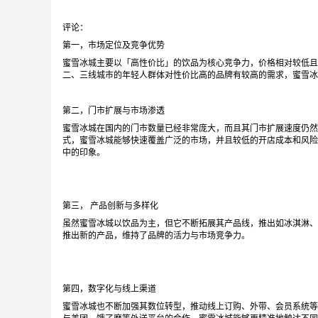
评论：
第一，市场定位及竞争优势
蜜雪冰城主要以「高性价比」的饮品为核心竞争力，价格相对较低且
二、三线城市的年轻人群体对性价比高的品牌有较高的需求，蜜雪
第二，门市扩展与市场渗透
蜜雪冰城在国内的门市数量已经非常庞大，而且其门市扩展速度仍然
式，蜜雪冰城能够快速覆盖广泛的市场，并且较低的开店成本和风险
中的印象。
第三， 产品创新与多样化
虽然蜜雪冰城以饮品为主，但它不断拓展其产品线，推出如冰淇淋、
推出新的产品，维持了品牌的活力与市场竞争力。
第四，数字化与线上渠道
蜜雪冰城也不断加强其数位转型，推动线上订购、外带、会员系统等