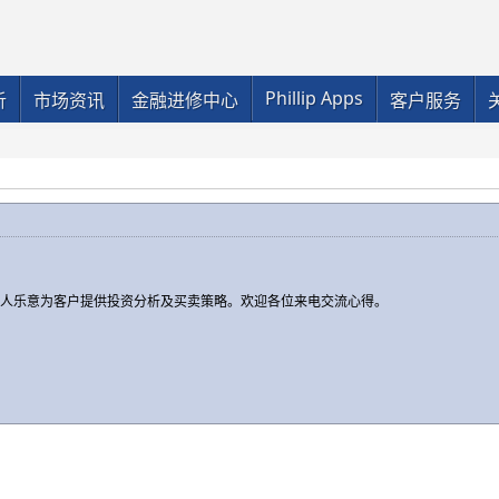
Phillip Apps
析
市场资讯
金融进修中心
客户服务
本人乐意为客户提供投资分析及买卖策略。欢迎各位来电交流心得。