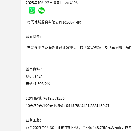
2025年10月22日 星期三
4196
蜜雪冰城股份有限公司 (02097.HK)
公司简介:
主要在中国及海外通过加盟模式，以「蜜雪冰城」及「幸运咖」品
基本资料 :
现价: $421
市值: 1,598.2亿
52周高/低: $618.5 /$256
10天/50天/100天平均价 : $415.78/ $421.38/ $469.71
业务回顾：
截至2025年6月30日止的中期业绩，营业额148.75亿元人民币，按年升