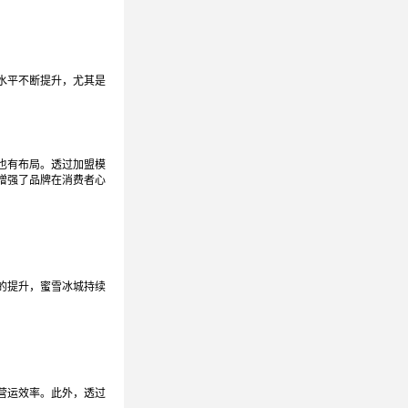
水平不断提升，尤其是
也有布局。透过加盟模
增强了品牌在消费者心
的提升，蜜雪冰城持续
营运效率。此外，透过