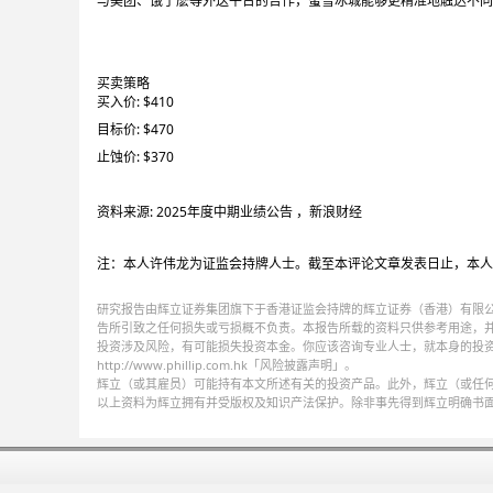
与美团、饿了麽等外送平台的合作，蜜雪冰城能够更精准地触达不同
买卖策略
买入价: $410
目标价: $470
止蚀价: $370
资料来源: 2025年度中期业绩公告 ，新浪财经
注：本人许伟龙为证监会持牌人士。截至本评论文章发表日止，本人
研究报告由辉立证券集团旗下于香港证监会持牌的辉立证券（香港）有限
告所引致之任何损失或亏损概不负责。本报告所载的资料只供参考用途，
投资涉及风险，有可能损失投资本金。你应该咨询专业人士，就本身的投
http://www.phillip.com.hk「风险披露声明」。
辉立（或其雇员）可能持有本文所述有关的投资产品。此外，辉立（或任
以上资料为辉立拥有并受版权及知识产法保护。除非事先得到辉立明确书