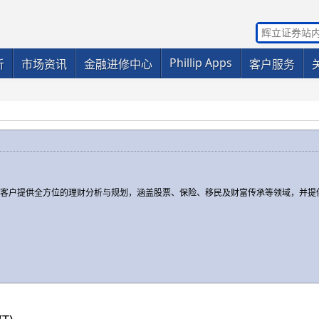
Phillip Apps
析
市场资讯
金融进修中心
客户服务
为客户提供全方位的理财分析与规划，涵盖股票、保险、移民及财富传承等领域，并提
。