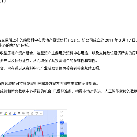
T)
加坡交易所上市的纯资料中心房地产投资信托 (REIT)。该公司成立於 2011 年 3 月 1
料中心的房地产信托。
收型房地产资产组合，这些资产主要用於资料中心用途，以及支持数位经济所需的房
资产以及债务证券，从而增强了其投资组合的多样性和韧性。
合，旨在透过从资料中心产业获取价值为投资者带来永续回报。
通性领域的可持续发展相关解决方案方面拥有丰富的专业知识。
成熟和新兴数据中心枢纽的机会, 已做好准备，把握市场对先进、人工智能就绪的数