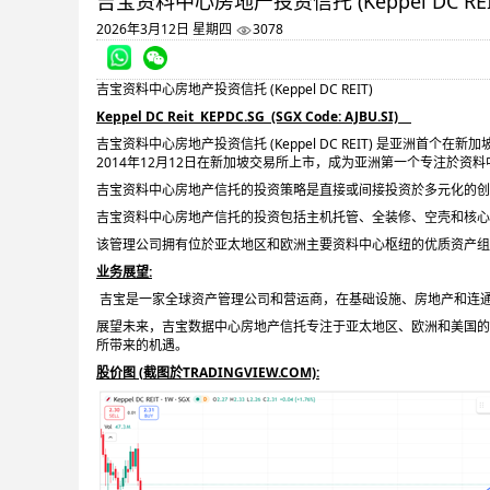
吉宝资料中心房地产投资信托 (Keppel DC REI
2026年3月12日 星期四
3078
吉宝资料中心房地产投资信托 (Keppel DC REIT)
Keppel DC Reit KEPDC.SG (SGX Code: AJBU.SI)
吉宝资料中心房地产投资信托 (Keppel DC REIT) 是亚洲首个在新
2014年12月12日在新加坡交易所上市，成为亚洲第一个专注於资
吉宝资料中心房地产信托的投资策略是直接或间接投资於多元化的创
吉宝资料中心房地产信托的投资包括主机托管、全装修、空壳和核心
该管理公司拥有位於亚太地区和欧洲主要资料中心枢纽的优质资产组
业务展望:
吉宝是一家全球资产管理公司和营运商，在基础设施、房地产和连
展望未来，吉宝数据中心房地产信托专注于亚太地区、欧洲和美国的
所带来的机遇。
股价图 (
截图於TRADINGVIEW.COM):