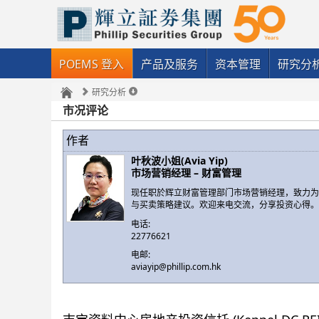
POEMS 登入
产品及服务
资本管理
研究分
研究分析
市况评论
作者
叶秋波小姐(Avia Yip)
市场营销经理 – 财富管理
现任职於辉立财富管理部门市场营销经理，致力
与买卖策略建议。欢迎来电交流，分享投资心得
电话:
22776621
电邮:
aviayip@phillip.com.hk