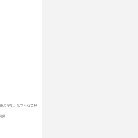
来源搜集。辉立对有关报
网页