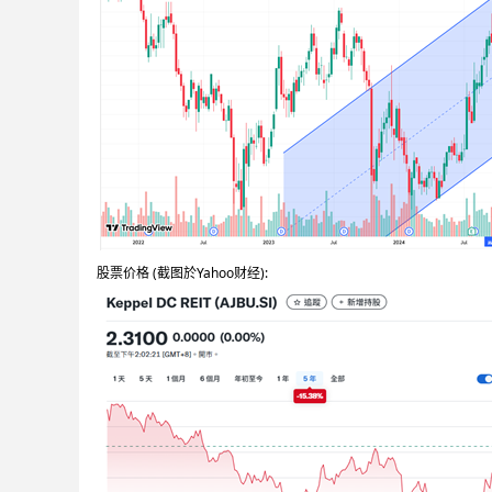
股票价格 (截图於Yahoo财经):