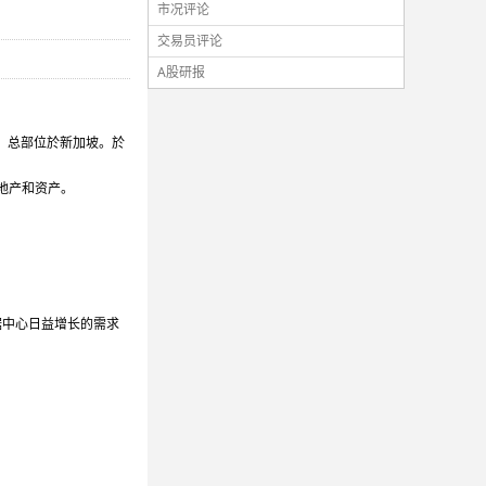
市况评论
交易员评论
A股研报
7 日，总部位於新加坡。於
地产和资产。
据中心日益增长的需求