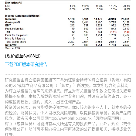
(现价截至6月23日)
下载PDF版本研究报告
研究报告由辉立证券集团旗下于香港证监会持牌的辉立证券（香港）有限
公司及/或辉立商品有限公司（「辉立」）所发报。本文所包含的资料均
为辉立从相信为准确的来源搜集。辉立对有关报告所引致之任何损失或亏
损概不负责。本报告所载的资料只供参考用途，并没有法律约束力，亦不
构成投资建议，邀约，购入，出售任何产品。
投资涉及风险，有可能损失投资本金。你应该咨询专业人士，就本身的投
资经验，财务状况，个人目标及风险取向，以提供投资意见。各类产品的
风立，请参阅本公司网页http://www.phillip.com.hk「风险披露声明」。
辉立（或其雇员）可能持有本文所述有关的投资产品。此外，辉立（或任
何附属公司）随时可能替向报告内容所述及的公司提供服务，招揽或业务
往来。