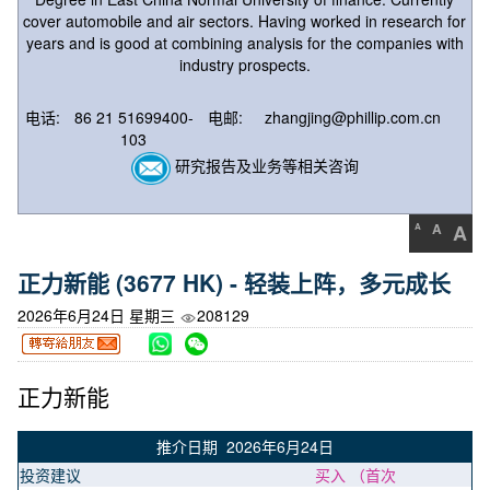
cover automobile and air sectors. Having worked in research for
years and is good at combining analysis for the companies with
industry prospects.
电话:
86 21 51699400-
电邮:
zhangjing@phillip.com.cn
103
研究报告及业务等相关咨询
A
A
A
正力新能 (3677 HK) - 轻装上阵，多元成长
2026年6月24日 星期三
208129
正力新能
推介日期 2026年6月24日
投资建议
买入 （首次