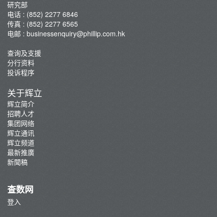
研究部
电话 : (852) 2277 6846
传真 : (852) 2277 6565
电邮 :
businessenquiry@phillip.com.hk
查询及支援
分行资料
投诉程序
关于辉立
辉立简介
招聘人才
集团网络
辉立通讯
辉立频道
最新推廣
新聞稿
查数网
登入