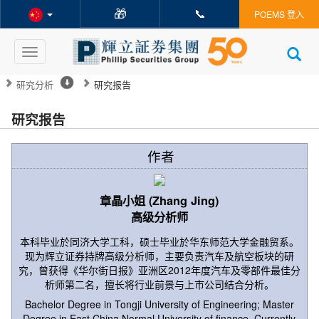
🎁
📞
POEMS 登入
Toggle
navigation
研究分析
研究报告
研究报告
作者
章晶小姐 (Zhang Jing)
高级分析师
本科毕业於同济大学工科，硕士毕业於华东师范大学金融贸系。
现为辉立证券持牌高级分析师，主要负责汽车及航空板块的研
究，曾获得《华尔街日报》亚洲区2012年度汽车及零部件最佳分
析师第二名，擅长将行业前景与上市公司结合分析。
Bachelor Degree in Tongji University of Engineering; Master
Degree in East China Normal University of finance. Currently