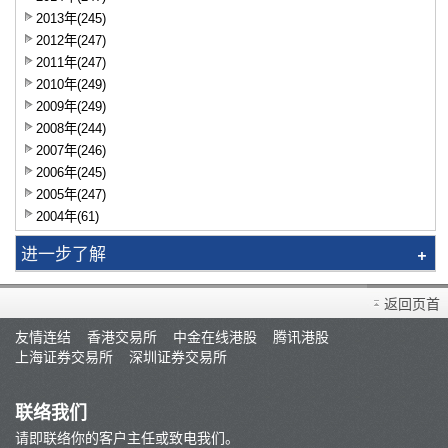
2013年(245)
2012年(247)
2011年(247)
2010年(249)
2009年(249)
2008年(244)
2007年(246)
2006年(245)
2005年(247)
2004年(61)
进一步了解
智识拣股
返回页首
市况评论
友情连结
香港交易所
中金在线港股
腾讯港股
交易员评论
上海证券交易所
深圳证券交易所
A股研报
联络我们
请即联络你的客户主任或致电我们。