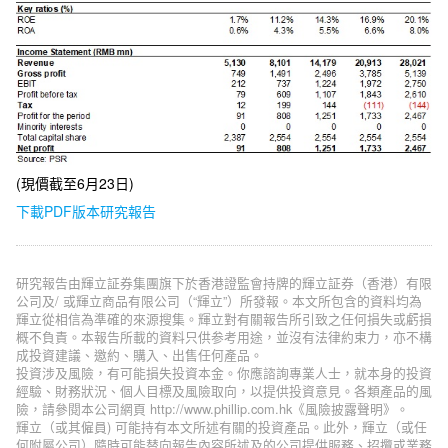
(現價截至6月23日)
下載PDF版本研究報告
研究報告由輝立証券集團旗下於香港證監會持牌的輝立証券（香港）有限
公司及/ 或輝立商品有限公司（“輝立”）所發報。本文所包含的資料均為
輝立從相信為準確的來源搜集。輝立對有關報告所引致之任何損失或虧損
概不負責。本報告所載的資料只供参考用途，並沒有法律約束力，亦不構
成投資建議、邀約、購入、出售任何產品。
投資涉及風險，有可能損失投資本金。你應諮詢專業人士，就本身的投資
經驗、財務狀況、個人目標及風險取向，以提供投資意見。各類產品的風
險，請參閱本公司網頁 http://www.phillip.com.hk《風險披露聲明》。
輝立（或其僱員) 可能持有本文所述有關的投資產品。此外，輝立（或任
何附屬公司）隨時可能替向報告內容所述及的公司提供服務、招攬或業務