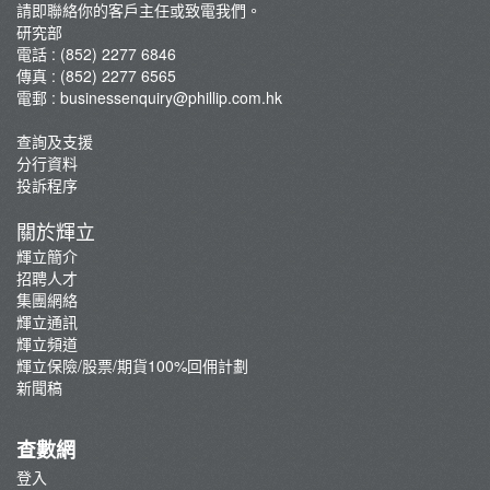
請即聯絡你的客戶主任或致電我們。
研究部
電話 : (852) 2277 6846
傳真 : (852) 2277 6565
電郵 :
businessenquiry@phillip.com.hk
查詢及支援
分行資料
投訴程序
關於輝立
輝立簡介
招聘人才
集團網絡
輝立通訊
輝立頻道
輝立保險/股票/期貨100%回佣計劃
新聞稿
查數網
登入