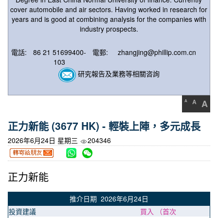
cover automobile and air sectors. Having worked in research for
years and is good at combining analysis for the companies with
industry prospects.
電話:
86 21 51699400-
電郵:
zhangjing@phillip.com.cn
103
研究報告及業務等相關咨詢
A
A
A
正力新能 (3677 HK) - 輕裝上陣，多元成長
2026年6月24日 星期三
204346
正力新能
推介日期 2026年6月24日
投資建議
買入 （首次