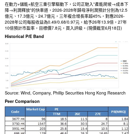
在動力+儲能+航空三重引擎驅動下，公司正馳入"產能爬坡→成本下
降→利潤釋放"的快車道，2026-2028年歸母淨利潤預計分別為12.5
億元、17.3億元、24.7億元，三年複合增長率超45%，對應2026-
2028年公司每股收益為0.49/0.68/0.97元，給予26年13.9倍，27年
10倍預計市盈率，目標價7.8元，買入評級。(現價截至6月18日)
Historical P/E Band
Source: Wind, Company, Phillip Securities Hong Kong Research
Peer Comparison