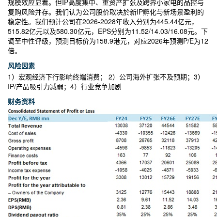
规模效应显着。但IP高度集中、重资产扩张及跨界小家电的品控与
复购风险并存。我们认为公司股价取决於新IP孵化与新场景盈利的
稳定性。我们预计公司在2026-2028年收入分别为445.44亿元，
515.82亿元以及580.30亿元，EPS分别为11.52/14.03/16.08元。下
调至中性评级，预测目标价为158.9港元，对应2026年预测P/E为12
倍。
风险因素
1）宏观经济下行影响终端消费； 2）公司海外扩张不及预期；3）
IP/产品吸引力减弱；4）行业竞争加剧
财务资料