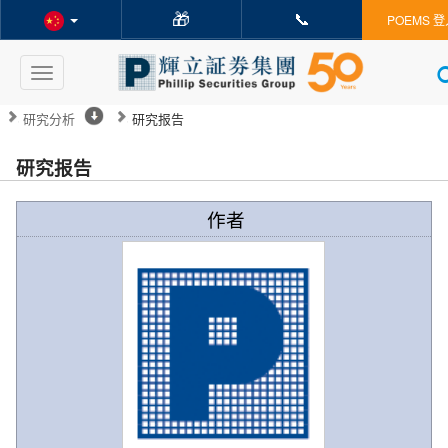
🎁
📞
POEMS 登
Toggle
navigation
研究分析
研究报告
研究报告
作者