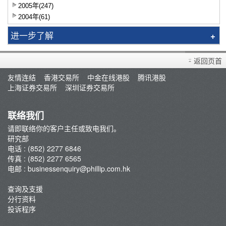
2005年(247)
2004年(61)
进一步了解
智识拣股
返回页首
市况评论
友情连结
香港交易所
中金在线港股
腾讯港股
交易员评论
上海证券交易所
深圳证券交易所
A股研报
联络我们
请即联络你的客户主任或致电我们。
研究部
电话 : (852) 2277 6846
传真 : (852) 2277 6565
电邮 :
businessenquiry@phillip.com.hk
查询及支援
分行资料
投诉程序