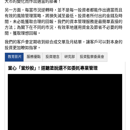
大市的變化而作出適當的部署！
另一方面，每當市況逆轉時，並不是每一投資者都能作出適當而且
有效的風險管理策略，將損失減至最低。投資者所付出的金錢及時
間，未必能獲取合理的回報。我們的資本管理服務是最簡單直接的
方法；為閣下在不同的市況，有效率地運用資金及節省不必要的時
間，獲取理想回報。
我們的客戶會定期收到綜合成交單及月結單，讓客戶可以對本身的
投資更加瞭如指掌。
教育影片
服務優點
投資理念
研究部
投資監察委員會
當心「當炒股」! 道聽塗說還不如委託專業管理