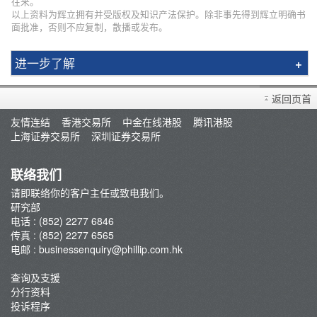
往来。
以上资料为辉立拥有并受版权及知识产法保护。除非事先得到辉立明确书
面批准，否则不应复制，散播或发布。
进一步了解
研究报告
返回页首
市况评论
友情连结
香港交易所
中金在线港股
腾讯港股
交易员评论
上海证券交易所
深圳证券交易所
A股研报
联络我们
请即联络你的客户主任或致电我们。
研究部
电话 : (852) 2277 6846
传真 : (852) 2277 6565
电邮 :
businessenquiry@phillip.com.hk
查询及支援
分行资料
投诉程序