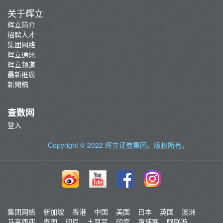
关于辉立
辉立简介
招聘人才
集团网络
辉立通讯
辉立频道
最新推廣
新聞稿
查数网
登入
Copyright © 2022
辉立证券集团
。版权所有。
集团网络
新加坡
香港
中国
美国
日本
英国
澳洲
马来西亚
泰国
印尼
土耳其
印度
柬埔寨
阿联酋