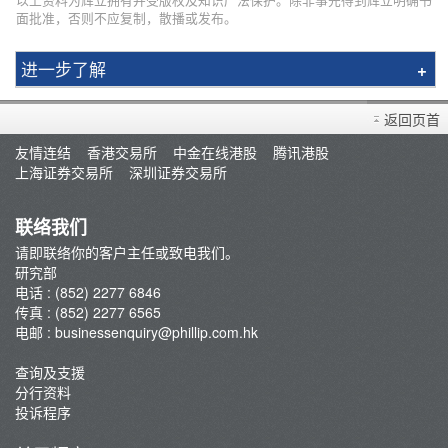
面批准，否则不应复制，散播或发布。
进一步了解
研究报告
返回页首
市况评论
友情连结
香港交易所
中金在线港股
腾讯港股
交易员评论
上海证券交易所
深圳证券交易所
A股研报
联络我们
请即联络你的客户主任或致电我们。
研究部
电话 : (852) 2277 6846
传真 : (852) 2277 6565
电邮 :
businessenquiry@phillip.com.hk
查询及支援
分行资料
投诉程序