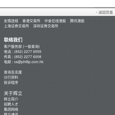
返回页首
友情连结
香港交易所
中金在线港股
腾讯港股
上海证券交易所
深圳证券交易所
联络我们
客户服务部 (一般查询)
电话 : (852) 2277 6555
传真 : (852) 2277 6008
电邮 :
cs@phillip.com.hk
查询及支援
分行资料
投诉程序
关于辉立
辉立简介
招聘人才
集团网络
辉立通讯