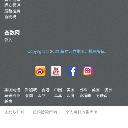
辉立频道
最新推廣
新聞稿
查数网
登入
Copyright © 2022
辉立证券集团
。版权所有。
集团网络
新加坡
香港
中国
美国
日本
英国
澳洲
马来西亚
泰国
印尼
土耳其
印度
柬埔寨
阿联酋
越南
条款及细则
风险披露声明
个人资料收集声明