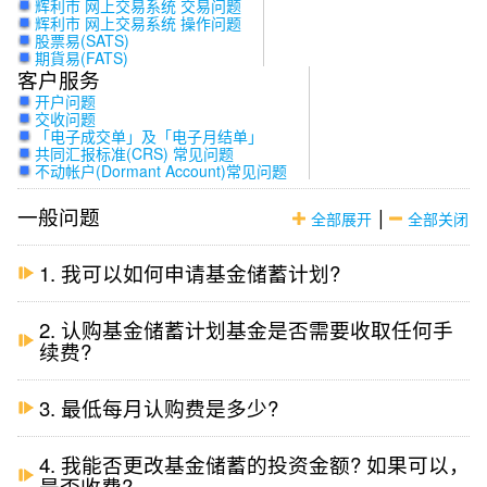
辉利市 网上交易系统 交易问题
辉利市 网上交易系统 操作问题
股票易(SATS)
期貨易(FATS)
客户服务
开户问题
交收问题
「电子成交单」及「电子月结单」
共同汇报标准(CRS) 常见问题
不动帐户(Dormant Account)常见问题
一般问题
|
全部展开
全部关闭
1. 我可以如何申请基金储蓄计划?
2. 认购基金储蓄计划基金是否需要收取任何手
续费?
3. 最低每月认购费是多少?
4. 我能否更改基金储蓄的投资金额? 如果可以，
是否收费?