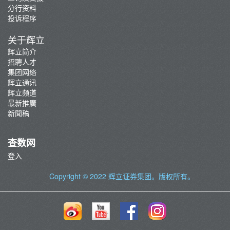
分行资料
投诉程序
关于辉立
辉立简介
招聘人才
集团网络
辉立通讯
辉立频道
最新推廣
新聞稿
查数网
登入
Copyright © 2022
辉立证券集团
。版权所有。