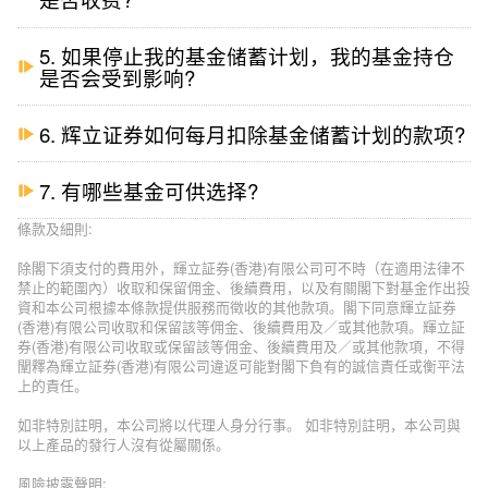
5. 如果停止我的基金储蓄计划，我的基金持仓
是否会受到影响?
6. 辉立证券如何每月扣除基金储蓄计划的款项?
7. 有哪些基金可供选择?
條款及細則:
除閣下須支付的費用外，輝立証券(香港)有限公司可不時（在適用法律不
禁止的範圍內）收取和保留佣金、後續費用，以及有關閣下對基金作出投
資和本公司根據本條款提供服務而徵收的其他款項。閣下同意輝立証券
(香港)有限公司收取和保留該等佣金、後續費用及／或其他款項。輝立証
券(香港)有限公司收取或保留該等佣金、後續費用及／或其他款項，不得
闡釋為輝立証券(香港)有限公司違返可能對閣下負有的誠信責任或衡平法
上的責任。
如非特別註明，本公司將以代理人身分行事。 如非特別註明，本公司與
以上產品的發行人沒有從屬關係。
風險披露聲明: