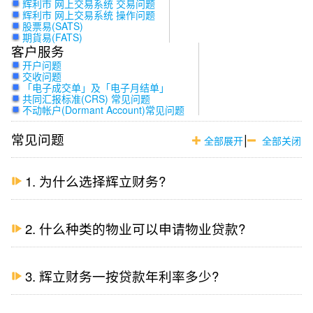
辉利市 网上交易系统 交易问题
辉利市 网上交易系统 操作问题
股票易(SATS)
期貨易(FATS)
客户服务
开户问题
交收问题
「电子成交单」及「电子月结单」
共同汇报标准(CRS) 常见问题
不动帐户(Dormant Account)常见问题
常见问题
|
全部展开
全部关闭
1. 为什么选择辉立财务?
2. 什么种类的物业可以申请物业贷款?
3. 辉立财务一按贷款年利率多少?