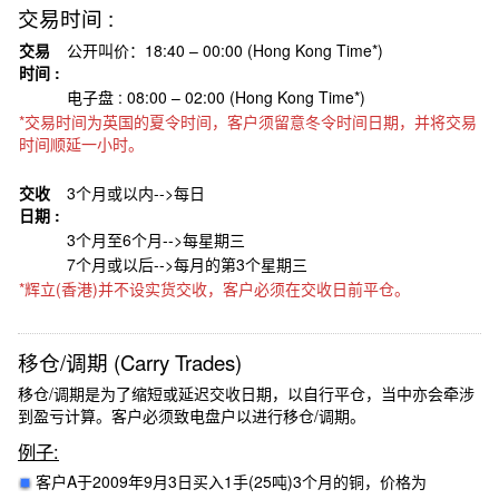
交易时间 :
交易
公开叫价：18:40 – 00:00 (Hong Kong Time*)
时间 :
电子盘 : 08:00 – 02:00 (Hong Kong Time*)
*交易时间为英国的夏令时间，客户须留意冬令时间日期，并将交易
时间顺延一小时。
交收
3个月或以内-->每日
日期 :
3个月至6个月-->每星期三
7个月或以后-->每月的第3个星期三
*辉立(香港)并不设实货交收，客户必须在交收日前平仓。
移仓/调期 (Carry Trades)
移仓/调期是为了缩短或延迟交收日期，以自行平仓，当中亦会牵涉
到盈亏计算。客户必须致电盘户以进行移仓/调期。
例子:
客户A于2009年9月3日买入1手(25吨)3个月的铜，价格为