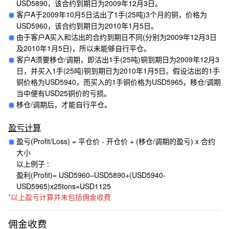
USD5890，该合约到期日为2009年12月3日。
客户A于2009年10月5日沽出了1手(25吨)3个月的铜，价格为
USD5960，该合约到期日为2010年1月5日。
由于客户A买入和沽出的合约到期日不同(分别为2009年12月3日
及2010年1月5日)，所以未能够自行平仓。
客户A须要移仓/调期，即沽出1手(25吨)铜到期日为2009年12月3
日，并买入1手(25吨)铜到期日为2010年1月5日。假设沽出的1手
铜价格为USD5940，而买入的1手铜价格为USD5965，移仓/调期
当中便有USD25铜价的亏损。
移仓/调期后，才能自行平仓。
盈亏计算
盈亏(Profit/Loss) = 平仓价 - 开仓价 + (移仓/调期的盈亏) x 合约
大小
以上例子 :
盈利(Profit)= USD5960–USD5890+(USD5940-
USD5965)x25tons=USD1125
*以上盈亏计算并未包括佣金收费
佣金收费