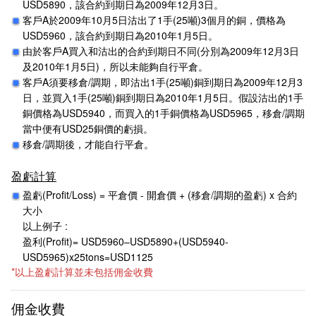
USD5890，該合約到期日為2009年12月3日。
客戶A於2009年10月5日沽出了1手(25噸)3個月的銅，價格為
USD5960，該合約到期日為2010年1月5日。
由於客戶A買入和沽出的合約到期日不同(分別為2009年12月3日
及2010年1月5日)，所以未能夠自行平倉。
客戶A須要移倉/調期，即沽出1手(25噸)銅到期日為2009年12月3
日，並買入1手(25噸)銅到期日為2010年1月5日。假設沽出的1手
銅價格為USD5940，而買入的1手銅價格為USD5965，移倉/調期
當中便有USD25銅價的虧損。
移倉/調期後，才能自行平倉。
盈虧計算
盈虧(Profit/Loss) = 平倉價 - 開倉價 + (移倉/調期的盈虧) x 合約
大小
以上例子 :
盈利(Profit)= USD5960–USD5890+(USD5940-
USD5965)x25tons=USD1125
*以上盈虧計算並未包括佣金收費
佣金收費