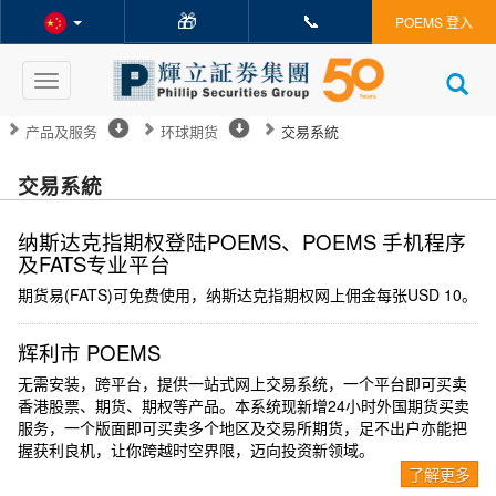
🎁
📞
POEMS 登入
Toggle
navigation
产品及服务
环球期货
交易系統
交易系統
纳斯达克指期权登陆POEMS、POEMS 手机程序
及FATS专业平台
期货易(FATS)可免费使用，纳斯达克指期权网上佣金每张USD 10。
辉利市 POEMS
无需安装，跨平台，提供一站式网上交易系统，一个平台即可买卖
香港股票、期货、期权等产品。本系统现新增24小时外国期货买卖
服务，一个版面即可买卖多个地区及交易所期货，足不出户亦能把
握获利良机，让你跨越时空界限，迈向投资新领域。
了解更多