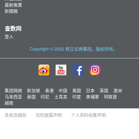
最新推廣
新聞稿
查数网
登入
Copyright © 2022
辉立证券集团
。版权所有。
集团网络
新加坡
香港
中国
美国
日本
英国
澳洲
马来西亚
泰国
印尼
土耳其
印度
柬埔寨
阿联酋
越南
条款及细则
风险披露声明
个人资料收集声明