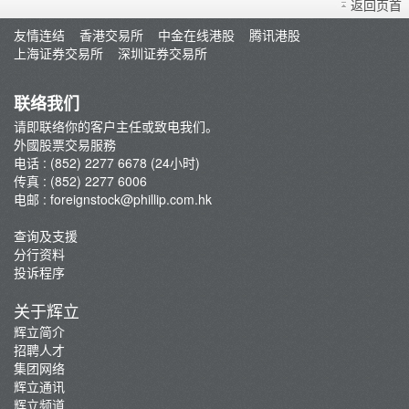
返回页首
汇兑计算器
友情连结
香港交易所
中金在线港股
腾讯港股
交易佣金及收费
上海证券交易所
深圳证券交易所
联络我们
请即联络你的客户主任或致电我们。
外國股票交易服務
电话 : (852) 2277 6678 (24小时)
传真 : (852) 2277 6006
电邮 :
foreignstock@phillip.com.hk
查询及支援
分行资料
投诉程序
关于辉立
辉立简介
招聘人才
集团网络
辉立通讯
辉立频道