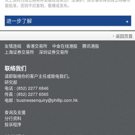
面批准，否则不应复制，散播或发布。
进一步了解
研究报告
返回页首
市况评论
友情连结
香港交易所
中金在线港股
腾讯港股
交易员评论
上海证券交易所
深圳证券交易所
A股研报
联络我们
请即联络你的客户主任或致电我们。
研究部
电话 : (852) 2277 6846
传真 : (852) 2277 6565
电邮 :
businessenquiry@phillip.com.hk
查询及支援
分行资料
投诉程序