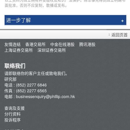
面批准，否则不应复制，散播或发布。
进一步了解
研究报告
返回页首
市况评论
友情连结
香港交易所
中金在线港股
腾讯港股
交易员评论
上海证券交易所
深圳证券交易所
A股研报
联络我们
请即联络你的客户主任或致电我们。
研究部
电话 : (852) 2277 6846
传真 : (852) 2277 6565
电邮 :
businessenquiry@phillip.com.hk
查询及支援
分行资料
投诉程序