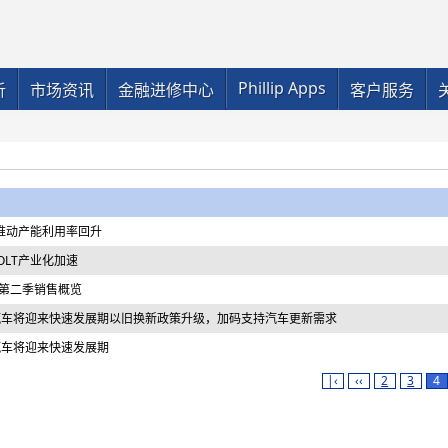
Phillip Apps
析
市场资讯
金融进修中心
客户服务
推动产能利用率回升
OLT产业化加速
年第二季销售概览
汽车将迎来快速发展期以旧换新政策升级，加码支持汽车更新需求
汽车将迎来快速发展期
|‹
‹‹
2
3
4