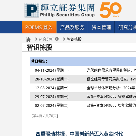
POEMS 登入
产品及服务
资本管理
研究分
研究分析
智识拣股
智识拣股
昔日報告：
04-11-2024 (星期一)
光伏组件需求有望得到释放，
28-10-2024 (星期一)
低空经济专管司局拟成立，eV
12-08-2024 (星期一)
全球半导体市场分析：2024
29-07-2024 (星期一)
政策+资本风频起，智能驾驶
02-07-2024 (星期二)
政策+资本风频起，智能驾驶
[第4页 / 共70页]
四重驱动共振，中国创新药迈入黄金时代