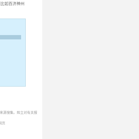
，比如百济神州
来源搜集。辉立对有关报
网页