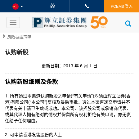
🎁
📞
POEMS 登入
Toggle
navigation
风险披露声明
认购新股
更新日期：2013 年 6 月 1 日
认购新股细则及条款
1. 所有透过本渠道认购新股之申请(“有关申请”)均须由辉立证券(香
港)有限公司(“本公司”)复核及最后审批。透过本渠道递交申请并不
代表有关申请已生效或成功。本公司、该招股公司或承销商代表、
或其代理人拥有绝对酌情权并保留所有权利拒绝有关申请，亦无责
任给予任何理由。
2. 可申请香港发售股份的人士