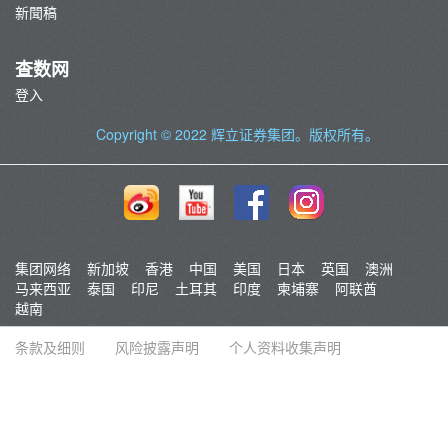
新聞稿
查数网
登入
Copyright © 2022
辉立证券集团
。版权所有。
集团网络
新加坡
香港
中国
美国
日本
英国
澳洲
马来西亚
泰国
印尼
土耳其
印度
柬埔寨
阿联酋
越南
条款及细则
风险披露声明
个人资料收集声明