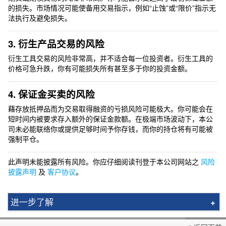
的损失。市场情况可能使备用交易指示，例如“止蚀”或“限价”指示无
法执行及避免损失。
3. 衍生产品交易的风险
衍生工具交易的风险非常高，并不适合每一位投资者。衍生工具的
价格可急升跌，你有可能损失所有甚至多于你的投资金额。
4. 保证金买卖的风险
藉存放抵押品而为交易取得融资的亏损风险可能极大。你可能会在
短时间内被要求存入额外的保证金款额。在极端市场波动下，本公
司未必能联络你或提供足够时间予你存钱，而你的持仓将有可能被
强制平仓。
此声明未能披露所有风险。你应仔细阅读刊登于本公司网站之
风险
披露声明
及
客户协议
。
进一步了解
一般风险