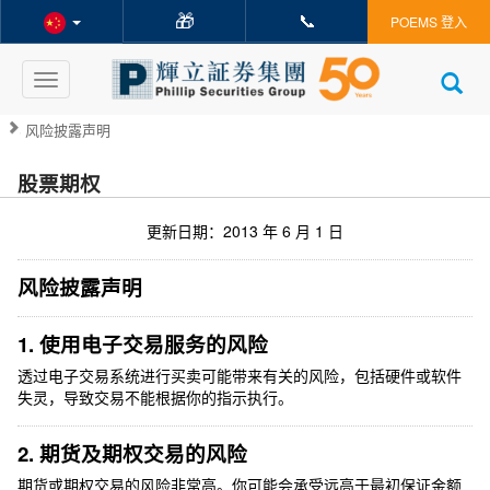
🎁
📞
POEMS 登入
Toggle
navigation
风险披露声明
股票期权
更新日期：2013 年 6 月 1 日
风险披露声明
1. 使用电子交易服务的风险
透过电子交易系统进行买卖可能带来有关的风险，包括硬件或软件
失灵，导致交易不能根据你的指示执行。
2. 期货及期权交易的风险
期货或期权交易的风险非常高。你可能会承受远高于最初保证金额