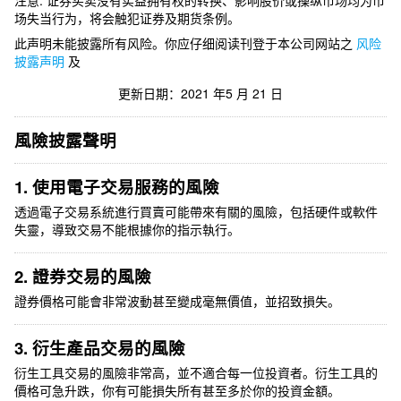
注意: 证券买卖没有实益拥有权的转换、影响股价或操纵市场均为市
场失当行为，将会触犯证券及期货条例。
此声明未能披露所有风险。你应仔细阅读刊登于本公司网站之
风险
披露声明
及
更新日期：2021 年5 月 21 日
風險披露聲明
1. 使用電子交易服務的風險
透過電子交易系統進行買賣可能帶來有關的風險，包括硬件或軟件
失靈，導致交易不能根據你的指示執行。
2. 證券交易的風險
證券價格可能會非常波動甚至變成毫無價值，並招致損失。
3. 衍生產品交易的風險
衍生工具交易的風險非常高，並不適合每一位投資者。衍生工具的
價格可急升跌，你有可能損失所有甚至多於你的投資金額。