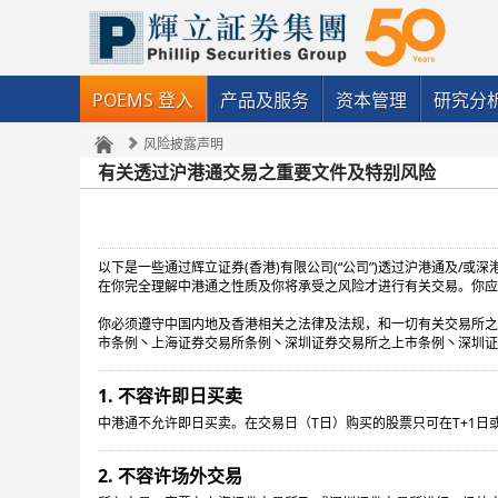
POEMS 登入
产品及服务
资本管理
研究分
风险披露声明
有关透过沪港通交易之重要文件及特别风险
以下是一些通过辉立证券(香港)有限公司(“公司”)透过沪港通及/或
在你完全理解中港通之性质及你将承受之风险才进行有关交易。你应
你必须遵守中国内地及香港相关之法律及法规，和一切有关交易所之
市条例丶上海证券交易所条例丶深圳证券交易所之上市条例丶深圳证
1. 不容许即日买卖
中港通不允许即日买卖。在交易日（T日）购买的股票只可在T+1日
2. 不容许场外交易