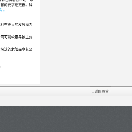
总额的要求也更低。科
站。
能拥有更大的发展潜力
公司可能较容易被主要
被淘汰的危险而令其公
:
返回页首