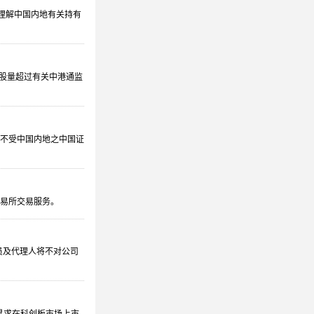
理解中国内地有关持有
持股量超过有关中港通监
将不受中国内地之中国证
交易所交易服务。
员及代理人将不对公司
寻求在科创板市场上市