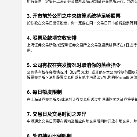
所有交易一定要在上海证券交易所及/或深圳证券交易所进行。场外
3. 开市前於公司之中央结算系统持足够股票
如你欲在交易日出售股票，你一定要在同一交易日开市前将股票转
4. 股票及款项交收安排
上海证券交易所及/或深圳证券交易所之交易及股票结算将在T日进
用。
5. 公司有权在突发情况时取消你的落盘指令
公司将有权在突发情况时（如8号风球）或其他在本公司控制范围以
股票交易所丶深圳股票交易所或其他中港通法定机构的指示而取消你
6. 每日额度限制
在上海证券交易所及/或深圳证券交易所透过中港通购买之证券将受
7. 交易日及交易时间之差异
中港通之交易日需要在香港及相应内地交易所同时开放市场交易，并
8. 外资持股比例限制