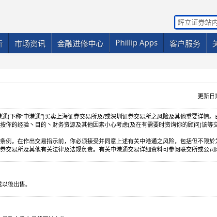
Phillip Apps
析
市场资讯
金融进修中心
客户服务
更新日期：
深港通(下称“中港通”)买卖上海证券交易所及/或深圳证券交易所之风险及其他重要详情
按你的经验丶目的丶财务资源及其他因素小心考虑(及在有需要时资询你的顾问)该等
条例。在作出交易指示前，你必须接受并同意上述有关中港通之风险，包括但不限於
券交易所及其他有关法律及法规负责。有关中港通交易详细资料可参阅联交所或公司
或以後出售。