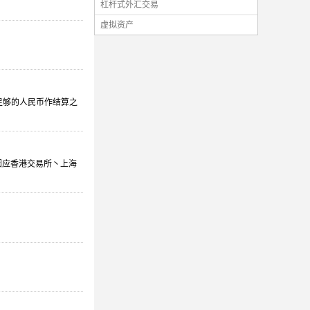
杠杆式外汇交易
虚拟资产
足够的人民币作结算之
因应香港交易所丶上海