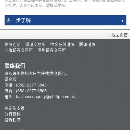
面批准，否则不应复制，散播或发布。
进一步了解
研究报告
返回页首
市况评论
友情连结
香港交易所
中金在线港股
腾讯港股
交易员评论
上海证券交易所
深圳证券交易所
A股研报
联络我们
请即联络你的客户主任或致电我们。
研究部
电话 : (852) 2277 6846
传真 : (852) 2277 6565
电邮 :
businessenquiry@phillip.com.hk
查询及支援
分行资料
投诉程序