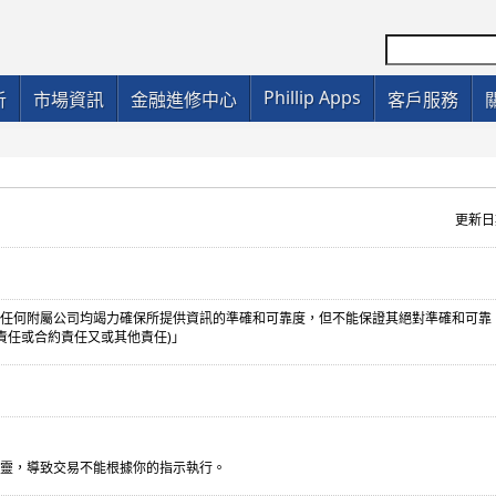
Phillip Apps
析
市場資訊
金融進修中心
客戶服務
更新日期
任何附屬公司均竭力確保所提供資訊的準確和可靠度，但不能保證其絕對準確和可靠
責任或合約責任又或其他責任)」
靈，導致交易不能根據你的指示執行。