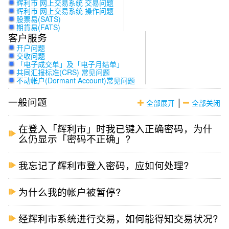
辉利市 网上交易系统 交易问题
辉利市 网上交易系统 操作问题
股票易(SATS)
期貨易(FATS)
客户服务
开户问题
交收问题
「电子成交单」及「电子月结单」
共同汇报标准(CRS) 常见问题
不动帐户(Dormant Account)常见问题
一般问题
|
全部展开
全部关闭
在登入「辉利市」时我已键入正确密码，为什
么仍显示「密码不正确」?
我忘记了辉利市登入密码，应如何处理?
为什么我的帐户被暂停?
经辉利市系统进行交易，如何能得知交易状况?