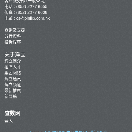
客户服务部 (一般查询)
电话 : (852) 2277 6555
传真 : (852) 2277 6008
电邮 :
cs@phillip.com.hk
查询及支援
分行资料
投诉程序
关于辉立
辉立简介
招聘人才
集团网络
辉立通讯
辉立频道
最新推廣
新聞稿
查数网
登入