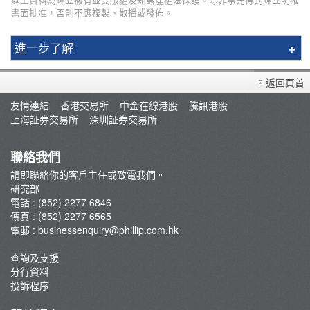
書面批准，否則不應複製、散播或發佈。
進一步了解
研究報告
返回頁首
市況評論
友情連結
香港交易所
中金在線港股
騰訊港股
交易員評論
上海証券交易所
深圳証券交易所
聯絡我們
請即聯絡你的客戶主任或致電我們。
研究部
電話 : (852) 2277 6846
傳真 : (852) 2277 6565
電郵 :
businessenquiry@phillip.com.hk
查詢及支援
分行資料
投訴程序