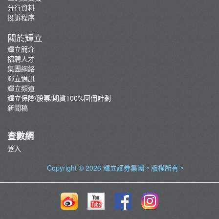
分行資料
投訴程序
關於輝立
輝立簡介
招聘人才
集團網絡
輝立通訊
輝立頻道
輝立保險/股票/期貨100%回佣計劃
新聞稿
查數網
登入
Copyright © 2026
輝立証券集團
。版權所有。