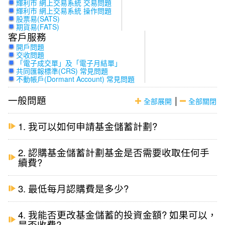
輝利市 網上交易系統 交易問題
輝利市 網上交易系統 操作問題
股票易(SATS)
期貨易(FATS)
客戶服務
開戶問題
交收問題
「電子成交單」及「電子月結單」
共同匯報標準(CRS) 常見問題
不動帳戶(Dormant Account) 常見問題
一般問題
|
全部展開
全部關閉
1. 我可以如何申請基金儲蓄計劃?
2. 認購基金儲蓄計劃基金是否需要收取任何手
續費?
3. 最低每月認購費是多少?
4. 我能否更改基金儲蓄的投資金額? 如果可以，
是否收費?