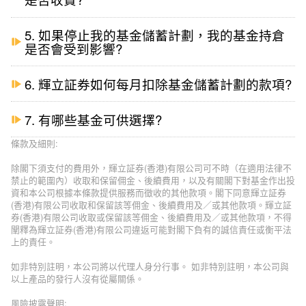
5. 如果停止我的基金儲蓄計劃，我的基金持倉
是否會受到影響?
6. 輝立証券如何每月扣除基金儲蓄計劃的款項?
7. 有哪些基金可供選擇?
條款及細則:
除閣下須支付的費用外，輝立証券(香港)有限公司可不時（在適用法律不
禁止的範圍內）收取和保留佣金、後續費用，以及有關閣下對基金作出投
資和本公司根據本條款提供服務而徵收的其他款項。閣下同意輝立証券
(香港)有限公司收取和保留該等佣金、後續費用及／或其他款項。輝立証
券(香港)有限公司收取或保留該等佣金、後續費用及／或其他款項，不得
闡釋為輝立証券(香港)有限公司違返可能對閣下負有的誠信責任或衡平法
上的責任。
如非特別註明，本公司將以代理人身分行事。 如非特別註明，本公司與
以上產品的發行人沒有從屬關係。
風險披露聲明: