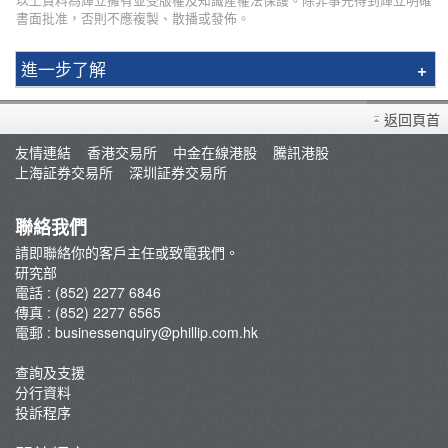
書面批准，否則不應複製、散播或發佈。
進一步了解
研究報告
返回頁首
市況評論
友情連結
香港交易所
中金在線港股
騰訊港股
交易員評論
上海証券交易所
深圳証券交易所
聯絡我們
請即聯絡你的客戶主任或致電我們。
研究部
電話 : (852) 2277 6846
傳真 : (852) 2277 6565
電郵 :
businessenquiry@phillip.com.hk
查詢及支援
分行資料
投訴程序