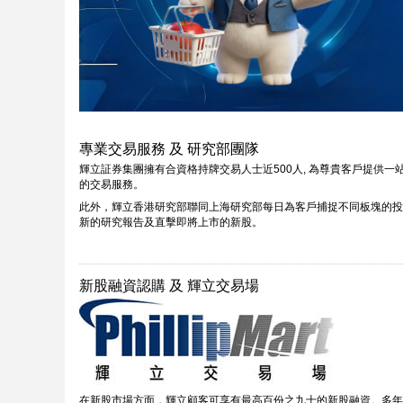
專業交易服務 及 研究部團隊
輝立証券集團擁有合資格持牌交易人士近500人, 為尊貴客戶提供
的交易服務。
此外，輝立香港研究部聯同上海研究部每日為客戶捕捉不同板塊的投資機會
新的研究報告及直擊即將上市的新股。
新股融資認購 及 輝立交易場
在新股市場方面，輝立顧客可享有最高百份之九十的新股融資。多年來