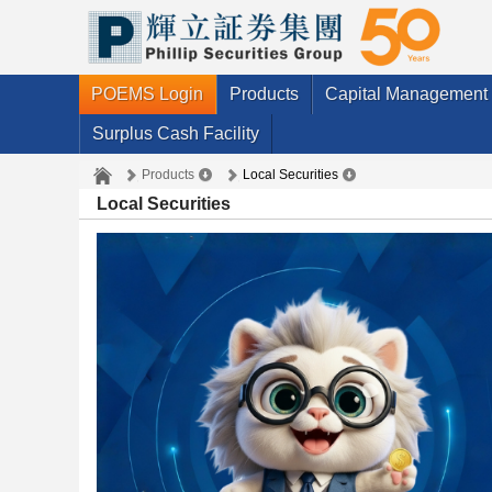
POEMS Login
Products
Capital Management
Surplus Cash Facility
Products
Local Securities
Local Securities