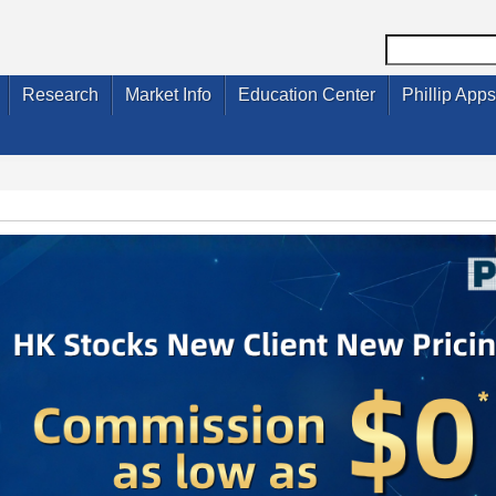
Research
Market Info
Education Center
Phillip Apps