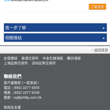
了解更多
進一步了解
交易所買賣基金(ETF)
相關連結
人民幣證券
常見問題
月供投資計劃
返回頁首
佣金及收費
股票交易計算器
友情連結
香港交易所
中金在線港股
騰訊港股
開設戶口
上海証券交易所
深圳証券交易所
重要通知
聯絡我們
客戶服務部 (一般查詢 )
電話 : (852) 2277 6555
傳真 : (852) 2277 6008
電郵 :
cs@phillip.com.hk
查詢及支援