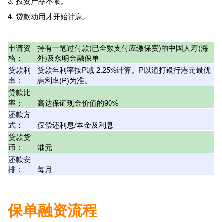
3. 投资产品不限。
4. 贷款动用才开始计息。
申请资
持有一笔过付款(已全数支付应缴保费)的中国人寿(海
格：
外)及永明金融
保单
贷款利
贷款年利率按P减 2.25%计算。P以渣打银行港元最优
率：
惠利率(P)为准。
贷款比
率：
高达保证现金价值的90%
还款方
式：
仅偿还利息/本金及利息
贷款货
币：
港元
还款安
排：
每月
保单融资流程