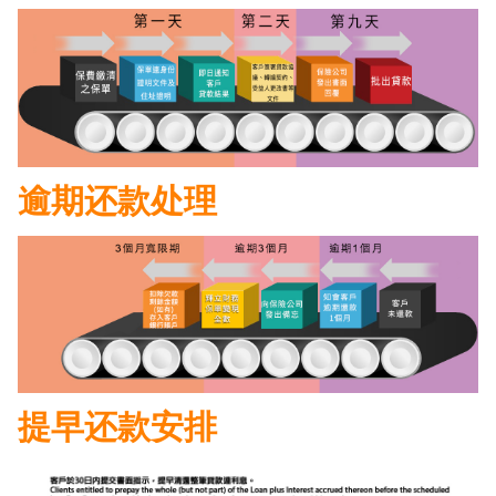
逾期还款处理
提早还款安排