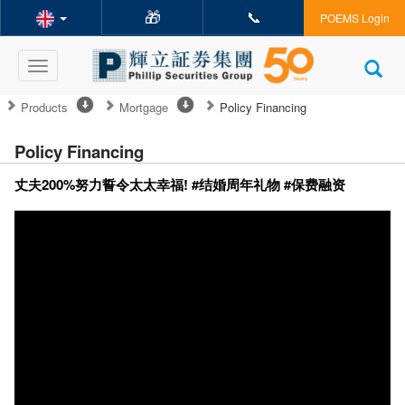
🎁
📞
POEMS Login
Toggle
navigation
Products
Mortgage
Policy Financing
Policy Financing
丈夫200%努力誓令太太幸福! #结婚周年礼物 #保费融资