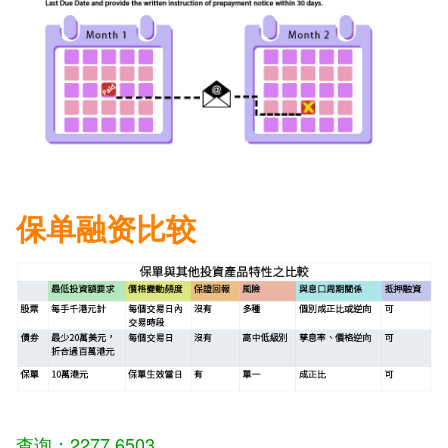
保单融资比较
查询：2277 6503