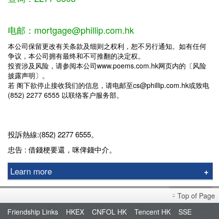
电邮：mortgage@phillip.com.hk
本公司保留更改有关条款及细则之权利，恕不另行通知。如有任何
争议，本公司拥有最终和不可推翻的决定权。
投资涉及风险，请参阅本公司www.poems.com.hk网页内的〔风险
披露声明〕。
若 阁下欲停止接收我们的信息，请电邮至cs@phillip.com.hk或致电
(852) 2277 6555 以联络客户服务部。
投訴熱線:(852) 2277 6555。
忠告 : 借錢梗要還，咪俾錢中介。
Learn more
FAQ
Top of Page
Friendship Links
HKEX
CNFOL HK
Tencent HK
SSE