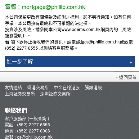
電郵：mortgage@phillip.com.hk
本公司保留更改有關條款及細則之權利，恕不另行通知。如有任何
爭議，本公司擁有最終和不可推翻的決定權。
投資涉及風險，請參閱本公司www.poems.com.hk網頁內的〔風險
披露聲明〕。
若 閣下欲停止接收我們的資訊，請電郵至cs@phillip.com.hk或致電
(852) 2277 6555 以聯絡客戶服務部。
進一步了解
物業估價
返回頁首
FAQ
友情連結
香港交易所
中金在線港股
騰訊港股
上海証券交易所
深圳証券交易所
聯絡我們
客戶服務部 (一般查詢 )
電話 : (852) 2277 6555
傳真 : (852) 2277 6008
電郵 :
cs@phillip.com.hk