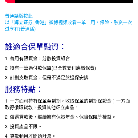
普通話版按此
以「辉立证券_香港」微博视频收看一单二用，保险、融资一次
过享有(普通话)
誰適合保單融資：
1. 善用有限資金，分散投資組合
2. 持有一筆過付款保單(已全數支付應繳保費)
3. 計劃支取資金，但是不滿足於退保安排
服務特點：
1. 一方面可持有保單至到期，收取保單的到期保證金；一方面
取得循環貸款，投資其他輝立產品。
2. 償還貸款後，繼續擁有保證年金、保險保障等權益。
3. 投資產品不限。
4. 貸款動用才開始計息。