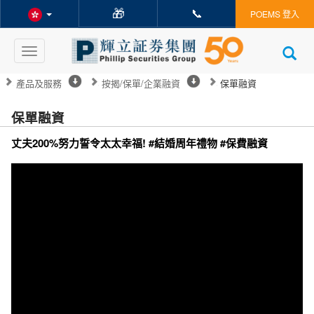
🎁
📞
POEMS 登入
Toggle
navigation
產品及服務
按揭/保單/企業融資
保單融資
保單融資
丈夫200%努力誓令太太幸福! #結婚周年禮物 #保費融資