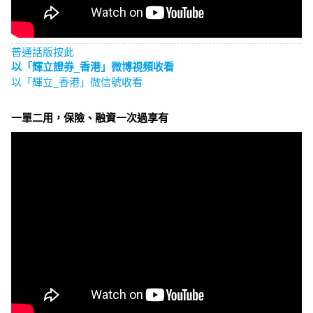
普通話版按此
以「輝立證券_香港」微博視頻收看
以「輝立_香港」微信號收看
一單二用，保險、融資一次過享有