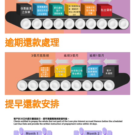
逾期還款處理
提早還款安排