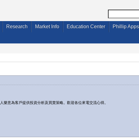
Research
Market Info
Education Center
Phillip Apps
本人樂意為客戶提供投資分析及買賣策略。歡迎各位來電交流心得。