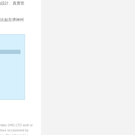
驗設計、真實世
，比如百濟神州
rities (HK) LTD and/ or
ny loss occasioned by