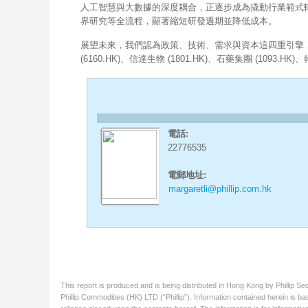
人工智慧與大數據的深度耦合，正逐步成為撬動行業範式轉
界研究等全流程，顯著縮短研發週期並降低成本。
展望未來，我們認為政策、技術、需求與資本這四重引擎
(6160.HK)、信達生物 (1801.HK)、石藥集團 (1093.HK)
電話:
22776535
電郵地址:
margaretli@phillip.com.hk
This report is produced and is being distributed in Hong Kong by Phillip S
Phillip Commodities (HK) LTD (“Phillip”). Information contained herein is ba