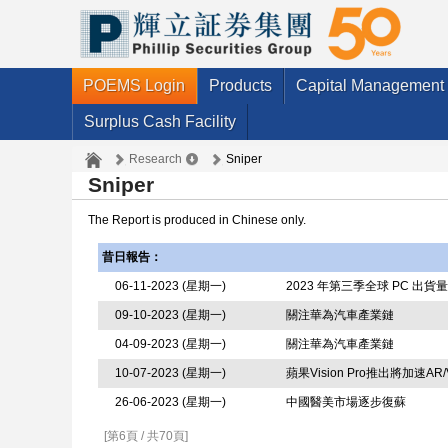
POEMS Login
Products
Capital Management
Surplus Cash Facility
Research
Sniper
Sniper
The Report is produced in Chinese only.
昔日報告：
06-11-2023 (星期一)
2023 年第三季全球 PC 出
09-10-2023 (星期一)
關注華為汽車產業鏈
04-09-2023 (星期一)
關注華為汽車產業鏈
10-07-2023 (星期一)
蘋果Vision Pro推出將加
26-06-2023 (星期一)
中國醫美市場逐步復蘇
[第6頁 / 共70頁]