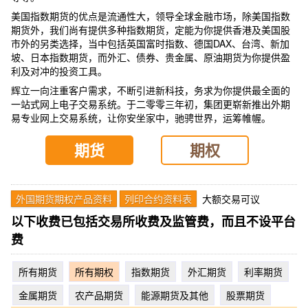
美国指数期货的优点是流通性大，领导全球金融市场，除美国指数
期货外，我们尚有提供多种指数期货，定能为你提供香港及美国股
市外的另类选择，当中包括英国富时指数、德国DAX、台湾、新加
坡、日本指数期货，而外汇、债券、贵金属、原油期货为你提供盈
利及对冲的投资工具。
辉立一向注重客户需求，不断引进新科技，务求为你提供最全面的
一站式网上电子交易系统。于二零零三年初，集团更崭新推出外期
易专业网上交易系统，让你安坐家中，驰骋世界，运筹帷幄。
期货
期权
外国期货期权产品资料
列印合约资料表
大额交易可议
以下收费已包括交易所收费及监管费，而且不设平台
费
所有期货
所有期权
指数期货
外汇期货
利率期货
金属期货
农产品期货
能源期货及其他
股票期货