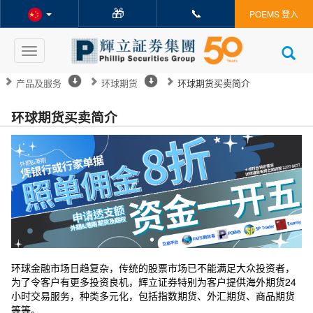
🎁
📞
POEMS 登入
Toggle
navigation
产品及服务
环球期货
环球期货买卖简介
环球期货买卖简介
环球金融市场日趋复杂，传统的股票市场已不能满足大众投资者，
为了令客户有更多投资良机，辉立证券特别为客户提供海外期货24
小时交易服务，种类多元化，包括指数期货、外汇期货、商品期货
等等。