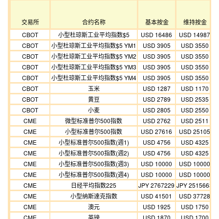
交易所
合约名称
基本按金
维持按金
CBOT
小型杜琼斯工业平均指数$5
USD 16486
USD 14987
CBOT
小型杜琼斯工业平均指数$5 YM1
USD 3905
USD 3550
CBOT
小型杜琼斯工业平均指数$5 YM2
USD 3905
USD 3550
CBOT
小型杜琼斯工业平均指数$5 YM3
USD 3905
USD 3550
CBOT
小型杜琼斯工业平均指数$5 YM4
USD 3905
USD 3550
CBOT
玉米
USD 1287
USD 1170
CBOT
黄豆
USD 2789
USD 2535
CBOT
小麦
USD 2805
USD 2550
CME
微型标准普尔500指数
USD 2762
USD 2511
CME
小型标准普尔500指数
USD 27616
USD 25105
CME
小型标准普尔500指数(週1)
USD 4756
USD 4325
CME
小型标准普尔500指数(週2)
USD 4756
USD 4325
CME
小型标准普尔500指数(週3)
USD 10000
USD 10000
CME
小型标准普尔500指数(週4)
USD 10000
USD 10000
CME
日经平均指数225
JPY 2767229
JPY 2515663
CME
小型纳斯達克指数
USD 41501
USD 37728
CME
澳元
USD 1925
USD 1750
CME
英镑
USD 1870
USD 1700