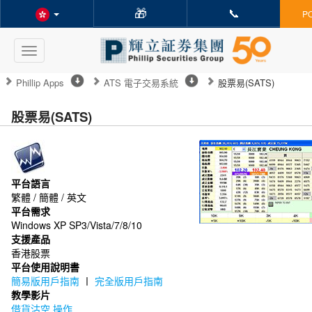
🎁
📞
P
Toggle
navigation
Phillip Apps
ATS 電子交易系統
股票易(SATS)
股票易(SATS)
平台語言
繁體 / 簡體 / 英文
平台需求
Windows XP SP3/Vista/7/8/10
支援產品
香港股票
平台使用說明書
簡易版用戶指南
〡
完全版用戶指南
教學影片
借貨沽空 操作