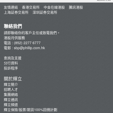
佣金及收費資料
友情連結
香港交易所
中金在線港股
騰訊港股
輝立課程推介
上海証券交易所
深圳証券交易所
聯絡我們
請即聯絡你的客戶主任或致電我們。
港股月供服務
電話 : (852) 2277 6777
電郵 :
sbp@phillip.com.hk
查詢及支援
分行資料
投訴程序
關於輝立
輝立簡介
招聘人才
集團網絡
輝立通訊
輝立頻道
輝立保險/股票/期貨100%回佣計劃