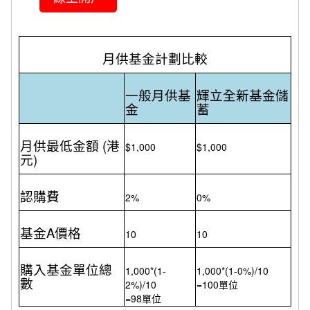
月供基金計劃比較
一般月供基
輝立全新基金儲
金
蓄
月供最低金額 (港
$1,000
$1,000
元)
認購費
2%
0%
基金A價格
10
10
購入基金單位總
1,000*(1-
1,000*(1-0%)/10
數
2%)/10
=100單位
=98單位