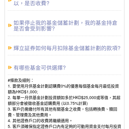
以，是否收費?
如果停止我的基金儲蓄計劃，我的基金持倉
是否會受到影響?
輝立証券如何每月扣除基金儲蓄計劃的款項?
有哪些基金可供選擇?
#條款及細則：
1. 要使用月供基金計劃認購費0%的優惠每個基金每月最低投資
額為HKD$1,000;
2. 每單一月供基金計劃投資額如多於HKD$25,000或等值，其超
額部分會被徵收基金認購費用 (以0.75%計算)
3. 客戶仍需繳付所有其他有關基金之收費，包括轉換費、贖回
費、管理費及其他費用。
4. 其他證券戶口的收費將繼續適用。
5. 客戶須確保指定證券戶口內有足夠的可動用資金支付每月投資