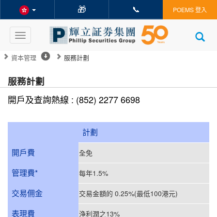
🎁
📞
POEMS 登入
Toggle
navigation
資本管理
服務計劃
服務計劃
開戶及查詢熱線 : (852) 2277 6698
計劃
開戶費
全免
管理費*
每年1.5%
交易佣金
交易金額的 0.25%(最低100港元)
表現費
浄利潤之13%