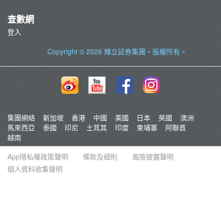
查數網
登入
Copyright © 2026
輝立証券集團
。版權所有。
集團網絡
新加坡
香港
中國
美國
日本
英國
澳洲
馬來西亞
泰國
印尼
土耳其
印度
柬埔寨
阿聯酋
越南
App隱私權政策聲明
條款及細則
風險披露聲明
個人資料收集聲明