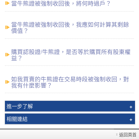
當牛熊證被強制收回後，將何時過戶？
當牛熊證被強制收回後，我應如何計算其剩餘
價值？
購買認股證/牛熊證，是否等於購買所有股東權
益？
如我買賣的牛熊證在交易時段被強制收回，對
我有什麼影響？
進一步了解
交易所買賣基金(ETF)
相關連結
人民幣證券
佣金及收費
月供投資計劃
返回頁首
開設戶口