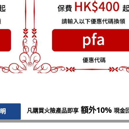
額外10%
凡購買火險產品即享
現金
說明