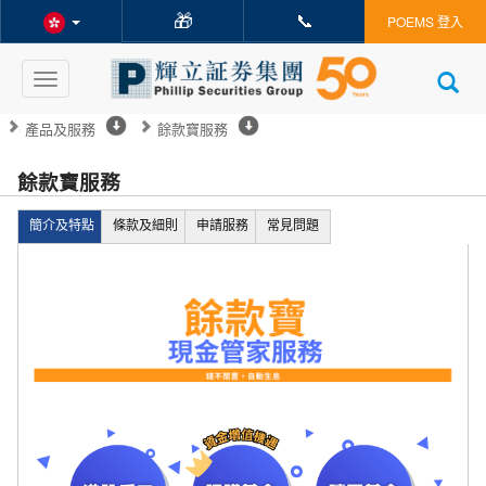
🎁
📞
POEMS 登入
Toggle
navigation
產品及服務
餘款寶服務
餘款寶服務
簡介及特點
條款及細則
申請服務
常見問題