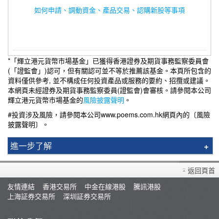
如何申請、調動資金、產品交易、認購新股等事項
*「輝立港元貨幣市場基金」已獲得香港證券及期貨事務監察委員會
(「證監會」)認可，但有關認可並不等於推薦該基金。本頁所包含的
資料僅供參考, 並不構成任何投資產品或服務的要約、招攬或建議。
本網頁未經證券及期貨事務監察委員(證監會)會審核。請參閱本公司
輝立港元貨幣市場基金的
風險披露聲明
。
#投資涉及風險，請參閱本公司www.poems.com.hk網頁內的〔風險
披露聲明〕。
進一步了解
FAQ (1)
返回頁首
友情連結
香港交易所
中金在線港股
騰訊港股
上海証券交易所
深圳証券交易所