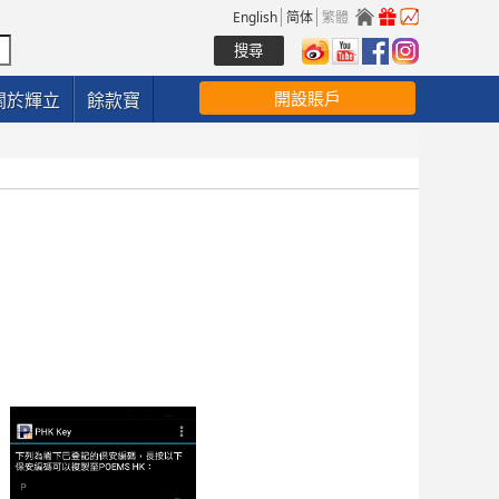
English
简体
繁體
開設賬戶
關於輝立
餘款寶