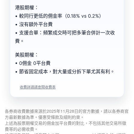
港股期權：
• 較同行更低的佣金率（0.18% vs 0.2%）
• 沒有額外平台費
• 支援合單：頻繁成交時可把多筆合併計一次收
費。
美股期權：
• 0佣金 0平台費
• 節省固定成本，對大量或分拆下單尤其有利。
收費詳請請查閱收費表
各券商收費數據來源於2025年11月28日的官方數據，請以各券商官
方最新數據為準。優惠受條款及細則約束。
上述為股票期權交易的佣金加平台費的對比，不包括其他交易所徵
費等的必需收費。