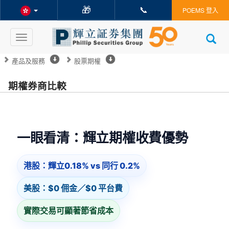
🎁
📞
POEMS 登入
Toggle
navigation
產品及服務
股票期權
期權券商比較
一眼看清：輝立期權收費優勢
港股：輝立0.18% vs 同行 0.2%
美股：$0 佣金／$0 平台費
實際交易可顯著節省成本