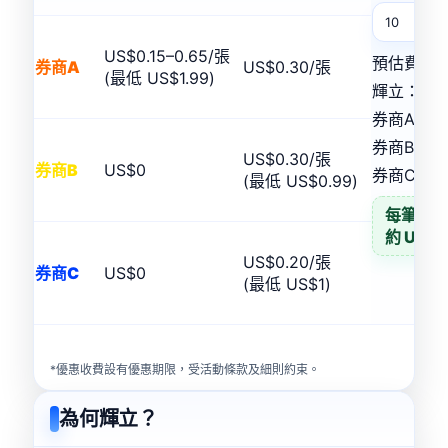
US$0.15–0.65/張
預估費用
券商A
US$0.30/張
(最低 US$1.99)
輝立：
US
券商A：
U
券商B：
U
US$0.30/張
券商B
US$0
券商C：
U
(最低 US$0.99)
每筆最
約 US$9
US$0.20/張
券商C
US$0
(最低 US$1)
*優惠收費設有優惠期限，受活動條款及細則約束。
為何輝立？