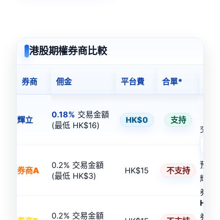
港股期權券商比較
券商
佣金
平台費
合單*
交
0.18%
交易金額
輝立
HK$0
支持
(最低 HK$16)
交易
預估
0.2% 交易金額
券商A
HK$15
不支持
(最低 HK$3)
輝立
券商
HK$3
0.2% 交易金額
券商