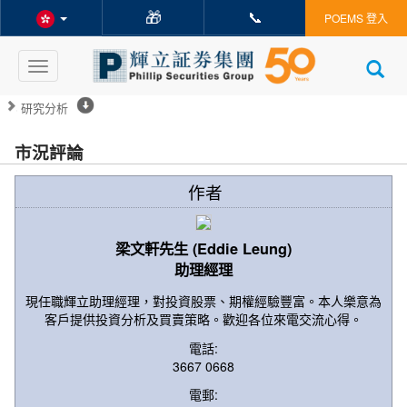
🎁
📞
POEMS 登入
Toggle
navigation
研究分析
市況評論
作者
梁文軒先生 (Eddie Leung)
助理經理
現任職輝立助理經理，對投資股票、期權經驗豐富。本人樂意為
客戶提供投資分析及買賣策略。歡迎各位來電交流心得。
電話:
3667 0668
電郵: