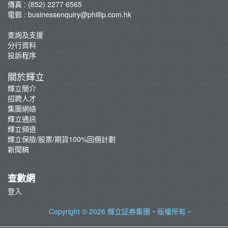
傳真 : (852) 2277 6565
電郵 :
businessenquiry@phillip.com.hk
查詢及支援
分行資料
投訴程序
關於輝立
輝立簡介
招聘人才
集團網絡
輝立通訊
輝立頻道
輝立保險/股票/期貨100%回佣計劃
新聞稿
查數網
登入
Copyright © 2026
輝立証券集團
。版權所有。