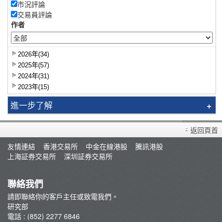
市況評論
交易員評論
作者
2026年(34)
2025年(57)
2024年(31)
2023年(15)
進一步了解
研究報告
返回頁首
智識揀股
友情連結
香港交易所
中金在線港股
騰訊港股
市況評論
上海証券交易所
深圳証券交易所
交易員評論
聯絡我們
請即聯絡你的客戶主任或致電我們。
研究部
電話 : (852) 2277 6846