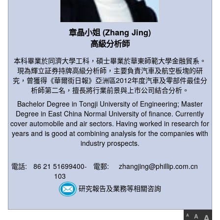
章晶小姐 (Zhang Jing)
高級分析師
本科畢業於同濟大學工科，碩士畢業於華東師範大學金融貿系。
現為輝立証券持牌高級分析師，主要負責汽車及航空板塊的研
究，曾獲得《華爾街日報》亞洲區2012年度汽車及零部件最佳分
析師第二名，擅長將行業前景與上市公司結合分析。
Bachelor Degree in Tongji University of Engineering; Master
Degree in East China Normal University of finance. Currently
cover automobile and air sectors. Having worked in research for
years and is good at combining analysis for the companies with
industry prospects.
電話:
86 21 51699400-
電郵:
zhangjing@phillip.com.cn
103
研究報告及業務等相關咨詢
A
A
A