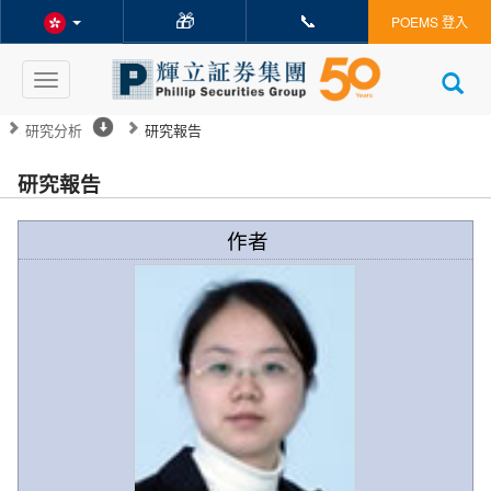
🎁
📞
POEMS 登入
Toggle
navigation
研究分析
研究報告
研究報告
作者