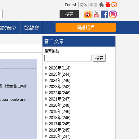
English
简体
繁體
開設賬戶
關於輝立
餘款寶
昔日文章
股票編號：
2026年(114)
2025年(244)
2024年(246)
得《華爾街日報》
2023年(242)
2022年(246)
2021年(247)
r automobile and
2020年(248)
2019年(246)
2018年(246)
2017年(245)
2016年(245)
2015年(247)