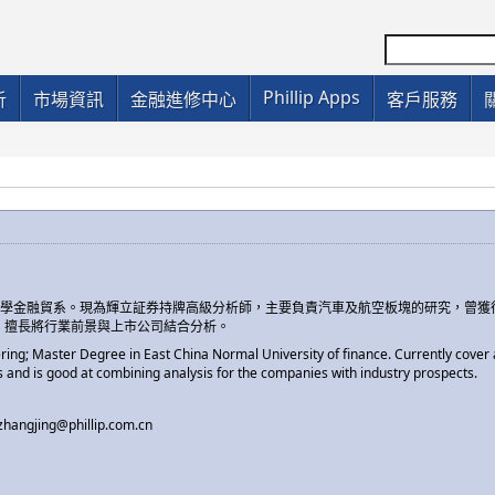
Phillip Apps
析
市場資訊
金融進修中心
客戶服務
大學金融貿系。現為輝立証券持牌高級分析師，主要負責汽車及航空板塊的研究，曾獲
名，擅長將行業前景與上市公司結合分析。
ering; Master Degree in East China Normal University of finance. Currently cove
s and is good at combining analysis for the companies with industry prospects.
zhangjing@phillip.com.cn