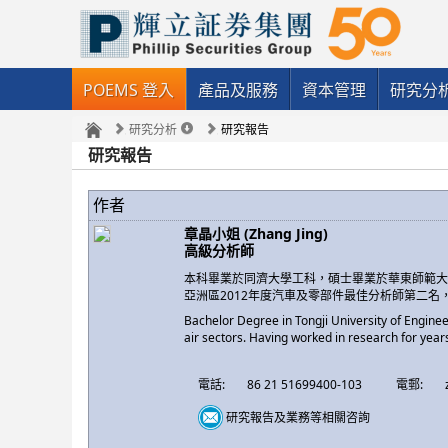
POEMS 登入
產品及服務
資本管理
研究分
研究分析
研究報告
研究報告
作者
章晶小姐 (Zhang Jing)
高級分析師
本科畢業於同濟大學工科，碩士畢業於華東師範
亞洲區2012年度汽車及零部件最佳分析師第二
Bachelor Degree in Tongji University of Engine
air sectors. Having worked in research for year
電話:
86 21 51699400-103
電郵:
研究報告及業務等相關咨詢