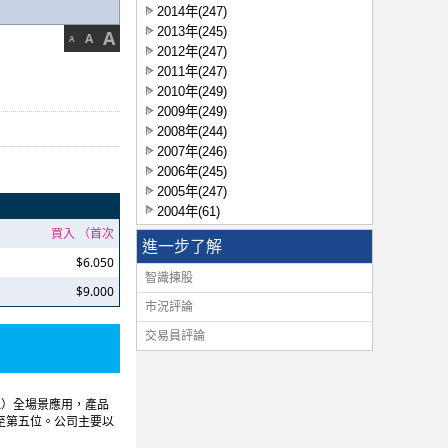
2014年(247)
2013年(245)
A
A
A
2012年(247)
2011年(247)
2010年(249)
2009年(249)
2008年(244)
2007年(246)
2006年(245)
2005年(247)
2004年(61)
買入 （首次
進一步了解
$6.050
智識揀股
$9.000
市況評論
交易員評論
A）全場景應用，產品
至第五位。公司主要以